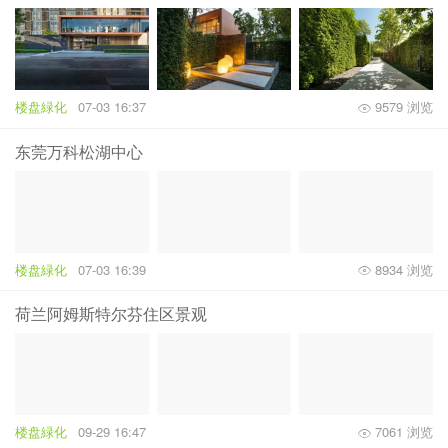
楼盘緑化
07-03 16:37
9579 浏览
东莞万科松湖中心
楼盘緑化
07-03 16:39
8934 浏览
荷兰阿姆斯特尔芬住区景观
楼盘緑化
09-29 16:47
7061 浏览