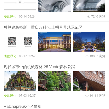
楼盘緑化
06-14 09:24
7240 浏览
独尊建筑摄影：重庆万科.江上明月景观示范区
楼盘緑化
05-17 09:57
13857 浏览
现代城市中的机械森林-25 Verde森林公寓
楼盘緑化
07-03 16:37
10111 浏览
Ratchapreuk小区景观