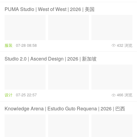
PUMA Studio | West of West | 2026 | 美国
服装
07-28 08:58
432 浏览
Studio 2.0 | Ascend Design | 2026 | 新加坡
设计
07-25 22:57
466 浏览
Knowledge Arena | Estudio Guto Requena | 2026 | 巴西