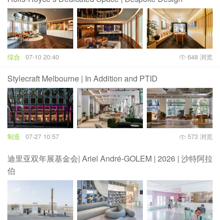
综合
07-10 20:40
648 浏览
Stylecraft Melbourne | In Addition and PTID
制造
07-27 10:57
573 浏览
迪里亚双年展基金会| Ariel André-GOLEM | 2026 | 沙特阿拉
伯