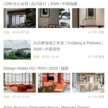
LDM.办公会所 | 品川设计｜2026 | 中国福建
综合
07-24 07:32
761 浏览
白日梦游戏工作室 | YuQiang & Partners |
2025 | 中国深圳
游戏
07-27 11:15
718 浏览
Design Hotels HQ | RHO | 2025 | 德国
综合
07-21 11:12
715 浏览
Rolls-Royce’s Dedicated Space | Bespoke Design