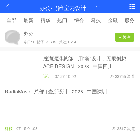
办公-马蹄室内设计论坛-序赞网
全部
最新
精华
热门
综合
科技
金融
服务
办公
+ 关注
今日:0
帖子:79695
关注:1514
麓湖漂浮总部：用“新”设计，无限创想 |
ACE DESIGN | 2023 | 中国四川
设计
07-27 10:02
33755 浏览
RadioMaster 总部 | 壹所设计 | 2025 | 中国深圳
科技
07-15 01:08
2317 浏览