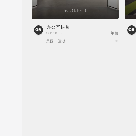
SCORES 3
办公室快照
OFFICE
1年前
SNAPSHOTS
美国 | 运动