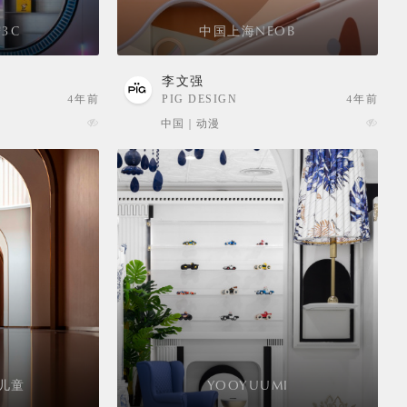
3C
中国上海NEOB
李文强
4年前
PIG DESIGN
4年前
中国 | 动漫
儿童
YOOYUUMI