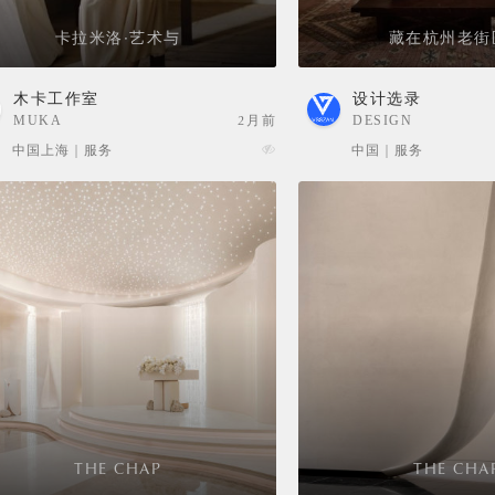
卡拉米洛·艺术与
藏在杭州老街
木卡工作室
设计选录
MUKA
2月前
DESIGN
ARCHITECTS
SELECTION
中国上海 | 服务
中国 | 服务
THE CHAP
THE CHA