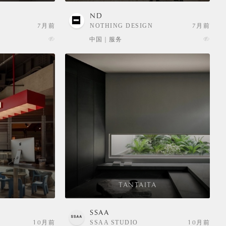
ND
7月前
NOTHING DESIGN
7月前
中国 | 服务
TANTAITA
SSAA
10月前
SSAA STUDIO
10月前