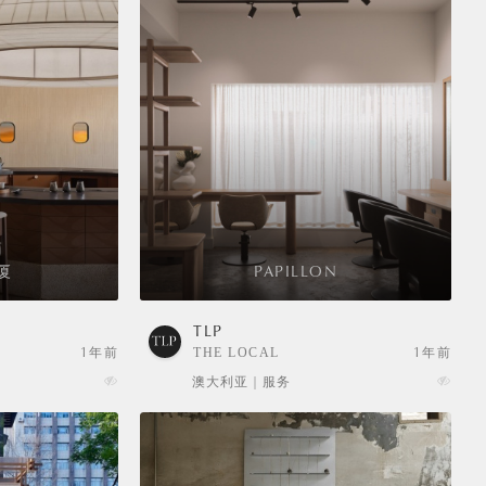
厦
PAPILLON
TLP
1年前
THE LOCAL
1年前
PROJECT
澳大利亚 | 服务