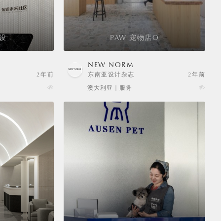
艾设
PAW 宠物店O
NEW NORM
2年前
东南亚设计杂志
2年前
澳大利亚 | 服务