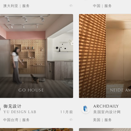
SELECTION
澳大利亚 | 服务
中国 | 服务
GO HOUSE
NEIDE A
御见设计
ARCHDAILY
YU DESIGN LAB
11月前
美国室内设计网
中国台湾 | 服务
美国 | 服务