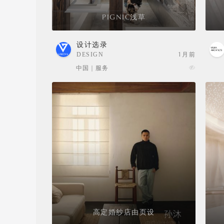
PIGNIC浅草
设计选录
DESIGN
1月前
SELECTION
中国 | 服务
高定婚纱店由页设