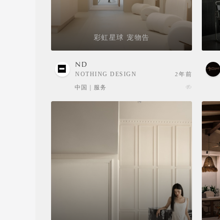
彩虹星球 宠物告
ND
NOTHING DESIGN
2年前
中国 | 服务