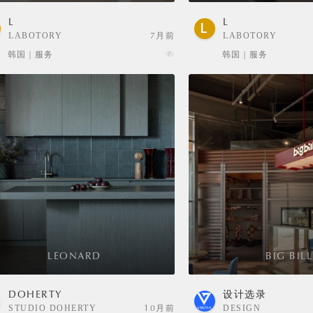
L
L
LABOTORY
7月前
LABOTORY
韩国 | 服务
韩国 | 服务
LEONARD
BIG BILL
DOHERTY
设计选录
STUDIO DOHERTY
10月前
DESIGN