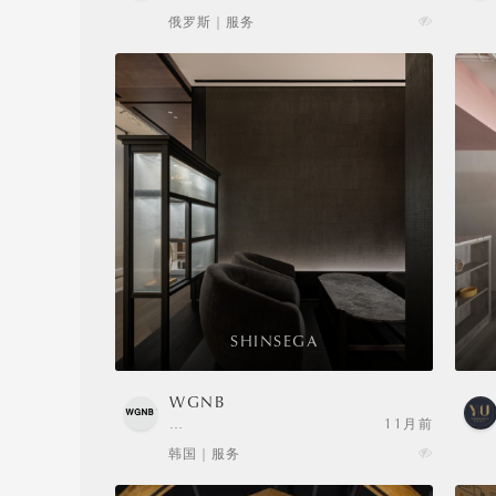
俄罗斯 | 服务
SHINSEGA
WGNB
…
11月前
韩国 | 服务