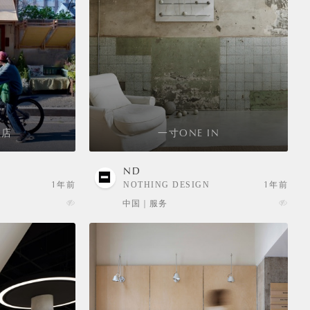
植店
一寸ONE IN
ND
1年前
NOTHING DESIGN
1年前
中国 | 服务