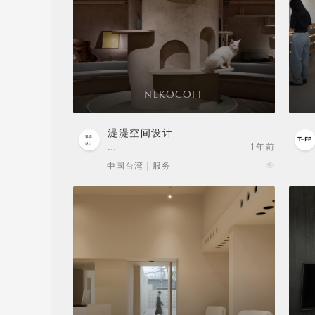
NEKOCOFF
湜湜空间设计
…
1年前
中国台湾 | 服务