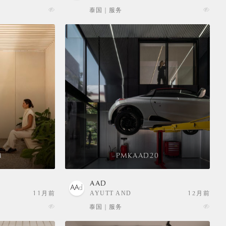
泰国 | 服务
M
PMKAAD20
AAD
11月前
AYUTT AND
12月前
ASSOCIATES
泰国 | 服务
DESIGN