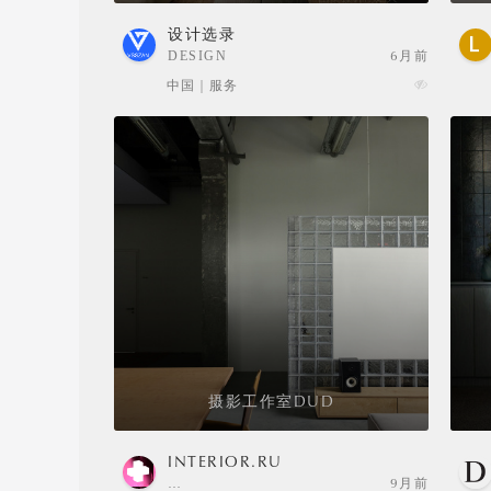
设计选录
DESIGN
6月前
SELECTION
中国 | 服务
摄影工作室DUD
INTERIOR.RU
…
9月前