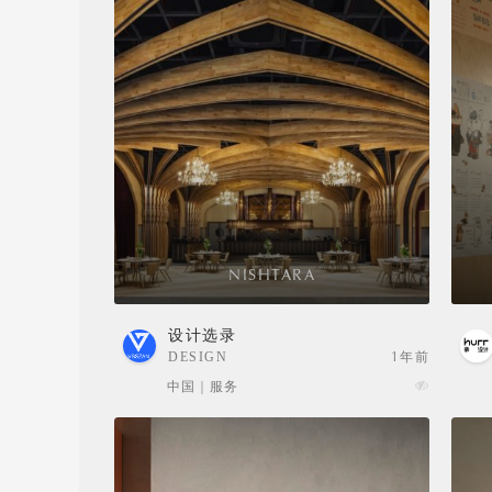
NISHTARA
设计选录
DESIGN
1年前
SELECTION
中国 | 服务