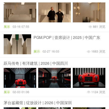
展示
03-16 07:55
881 浏览
PGM.POP | 壹席设计 | 2025 | 中国广东
展示
02-27 16:03
1683 浏览
跃马传奇 | 有洋建筑 | 2026 | 中国四川
展示
02-03 01:06
1124 浏览
茅台鉴藏馆 | 绽放设计 | 2026 | 中国深圳