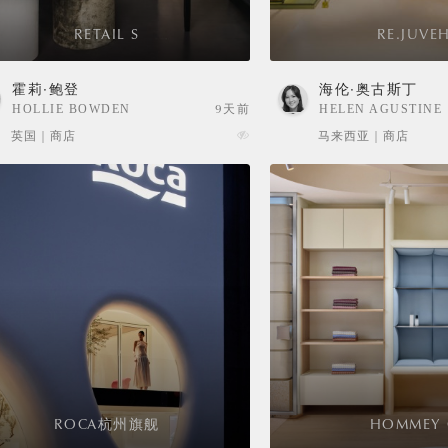
RETAIL S
RE.JUVE
霍莉·鲍登
海伦·奥古斯丁
HOLLIE BOWDEN
9天前
HELEN AGUSTINE
英国 | 商店
马来西亚 | 商店
ROCA杭州旗舰
HOMMEY 