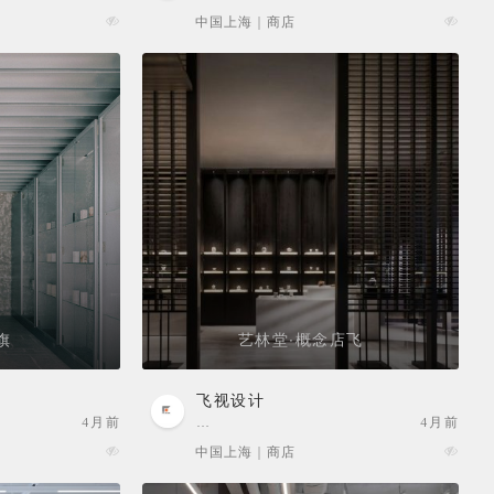
中国上海 | 商店
旗
艺林堂·概念店飞
飞视设计
4月前
…
4月前
中国上海 | 商店