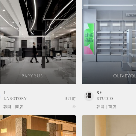
PAPYRUS
OLIVEYO
L
SF
LABOTORY
5月前
STUDIO
FRAGMENT
韩国 | 商店
韩国 | 商店