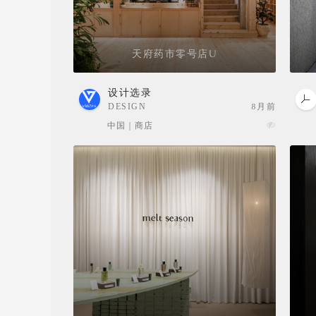
天府药市零号店U
设计选录
DESIGN
8月前
SELECTION
中国 | 商店