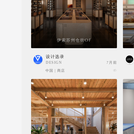
伊索苏州仓街OF
设计选录
DESIGN
7月前
SELECTION
中国 | 商店