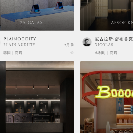
25 GALAX
AESOP K
PLAINODDITY
尼古拉斯·舒布鲁
PLAIN AUDIITY
9月前
NICOLAS
SCHUYBROEK
韩国 | 商店
比利时 | 商店