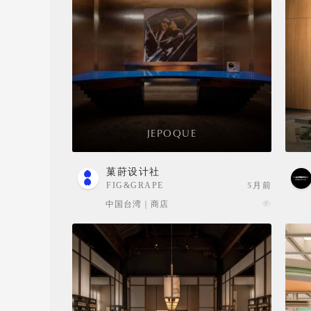
JEPOQUE
菓莳设计社
FIG&GRAPE
5月前
中国台湾 | 商店