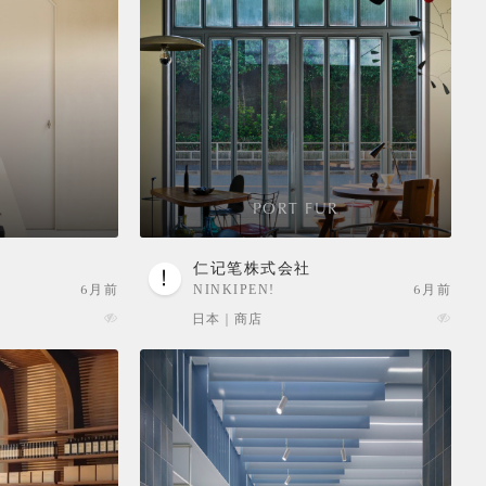
PORT FUR
仁记笔株式会社
6月前
NINKIPEN!
6月前
日本 | 商店