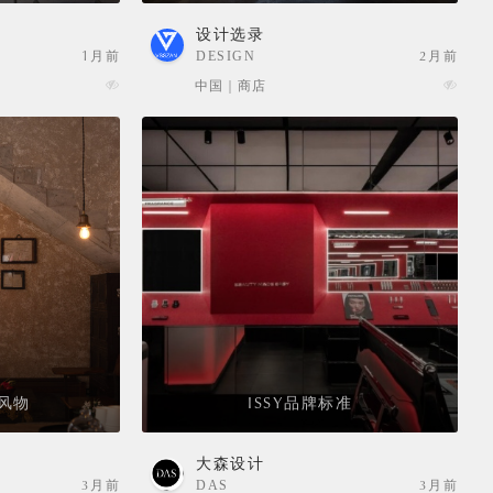
设计选录
1月前
DESIGN
2月前
SELECTION
中国 | 商店
风物
ISSY品牌标准
大森设计
3月前
DAS
3月前