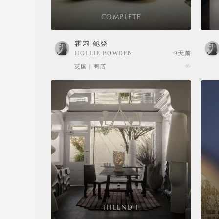
COMPLETE
霍莉·鲍登
HOLLIE BOWDEN
9天前
英国 | 商店
THEEND F