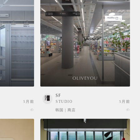
U
OLIVEYOU
SF
5月前
STUDIO
5月前
FRAGMENT
韩国 | 商店