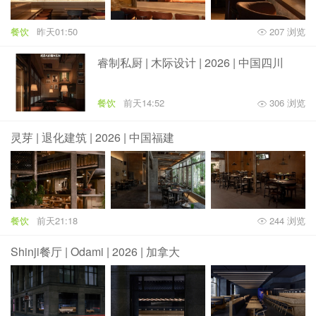
餐饮
昨天01:50
207 浏览
睿制私厨 | 木际设计 | 2026 | 中国四川
餐饮
前天14:52
306 浏览
灵芽 | 退化建筑 | 2026 | 中国福建
餐饮
前天21:18
244 浏览
Shinji餐厅 | Odami | 2026 | 加拿大