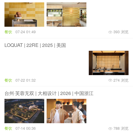
餐饮
07-24 01:49
393 浏览
LOQUAT | 22RE | 2025 | 美国
餐饮
07-22 01:32
274 浏览
台州·芙蓉无双 | 大相设计 | 2026 | 中国浙江
餐饮
07-14 00:36
788 浏览