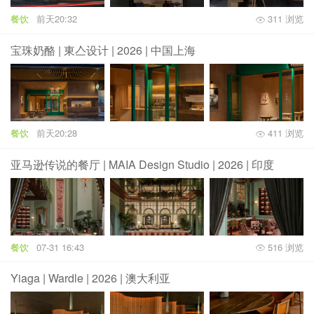
餐饮
前天20:32
311 浏览
宝珠奶酪 | 東亼设计 | 2026 | 中国上海
餐饮
前天20:28
411 浏览
亚马逊传说的餐厅 | MAIA Design Studio | 2026 | 印度
餐饮
07-31 16:43
516 浏览
Yiaga | Wardle | 2026 | 澳大利亚