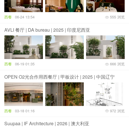
西餐
06-24 13:54
555 浏览
AVLI 餐厅 | DA bureau | 2025 | 印度尼西亚
西餐
06-19 01:35
666 浏览
OPEN O2光合作用西餐厅 | 甲板设计 | 2025 | 中国辽宁
西餐
03-18 01:16
972 浏览
Suupaa | IF Architecture | 2026 | 澳大利亚