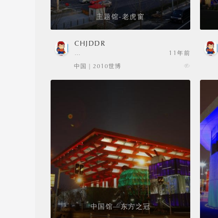
主题馆-老虎窗
CHJDDR
…
11年前
中国 | 2010世博
中国馆—东方之冠