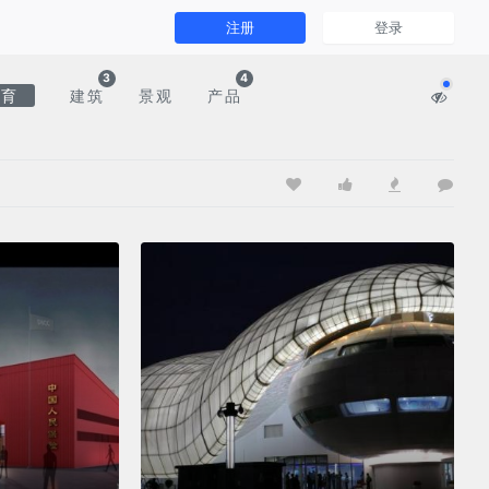
注册
登录
3
4
文育
建筑
景观
产品