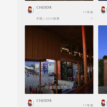
CHJDDR
…
11年前
中国 | 2010世博
印度尼西亚馆-天
CHJDDR
…
11年前