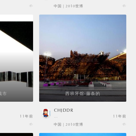
中国 | 2010世博
城市
西班牙馆-藤条的
CHJDDR
11年前
…
11年前
中国 | 2010世博