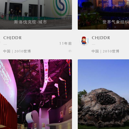
斯洛伐克馆-城市
世界气象组织
CHJDDR
CHJDDR
…
11年前
…
中国 | 2010世博
中国 | 2010世博