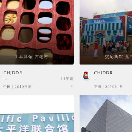
土耳其馆-古老村
突尼斯馆-蓝
CHJDDR
CHJDDR
…
11年前
…
中国 | 2010世博
中国 | 2010世博