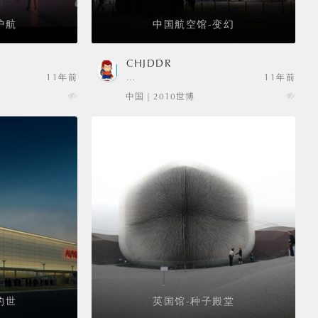
护航
中国航空馆-变幻
CHJDDR
11年前
…
11年前
中国 | 2010世博
的世
英国馆-种子殿堂