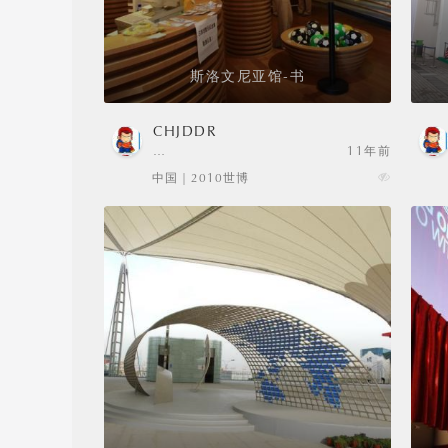
斯洛文尼亚馆-书
CHJDDR
…
11年前
中国 | 2010世博