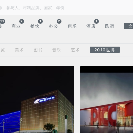
11
2
1
2
1
装
商业
餐饮
办公
康乐
酒店
民宿
博览
美术
图书
音乐
艺术
2010世博