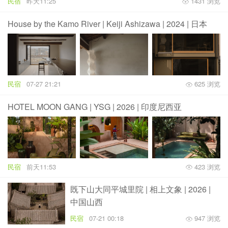
民宿
昨天11:25
1431 浏览
House by the Kamo River | Keiji Ashizawa | 2024 | 日本
民宿
07-27 21:21
625 浏览
HOTEL MOON GANG | YSG | 2026 | 印度尼西亚
民宿
前天11:53
423 浏览
既下山大同平城里院 | 相上文象 | 2026 |
中国山西
民宿
07-21 00:18
947 浏览