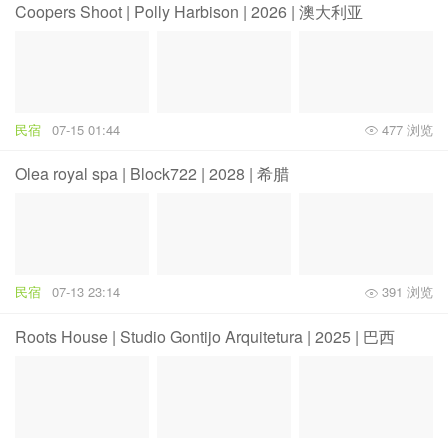
Coopers Shoot | Polly Harbison | 2026 | 澳大利亚
民宿
07-15 01:44
477 浏览
Οlea royal spa | Block722 | 2028 | 希腊
民宿
07-13 23:14
391 浏览
Roots House | Studio Gontijo Arquitetura | 2025 | 巴西