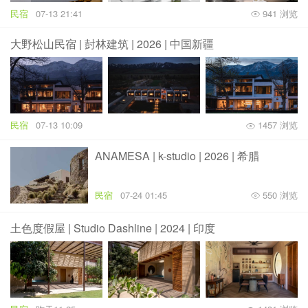
民宿
07-13 21:41
941 浏览
大野松山民宿 | 尌林建筑 | 2026 | 中国新疆
民宿
07-13 10:09
1457 浏览
ANAMESA | k-studio | 2026 | 希腊
民宿
07-24 01:45
550 浏览
土色度假屋 | Studio Dashline | 2024 | 印度