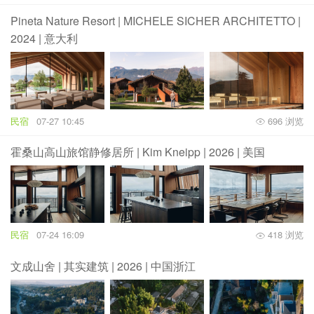
Pineta Nature Resort | MICHELE SICHER ARCHITETTO |
2024 | 意大利
民宿
07-27 10:45
696 浏览
霍桑山高山旅馆静修居所 | Kim Kneipp | 2026 | 美国
民宿
07-24 16:09
418 浏览
文成山舍 | 其实建筑 | 2026 | 中国浙江