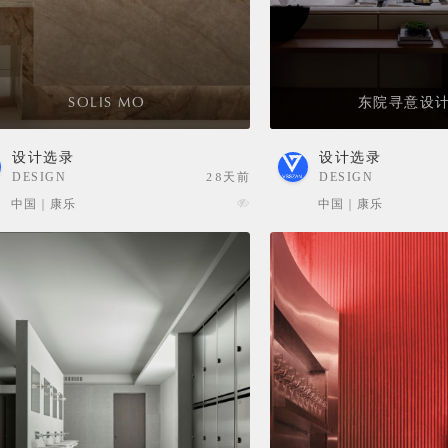
SOLIS MO
东院寻意设计
设计选录
设计选录
DESIGN
28天前
DESIGN
SELECTION
SELECTION
中国 | 康乐
中国 | 康乐