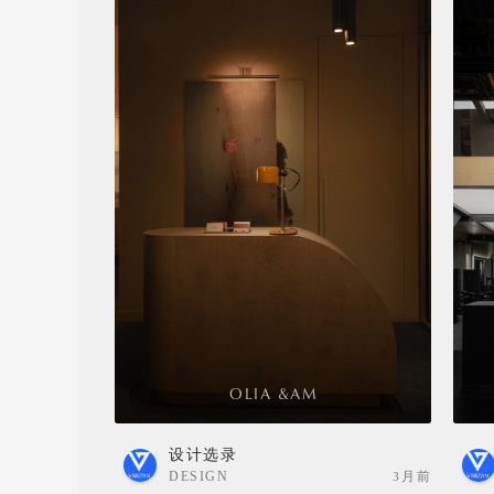
OLIA &AM
设计选录
DESIGN
3月前
SELECTION