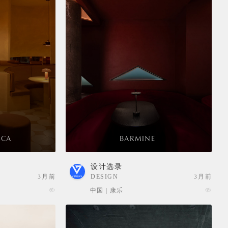
CA
BARMINE
设计选录
3月前
DESIGN
3月前
SELECTION
中国 | 康乐