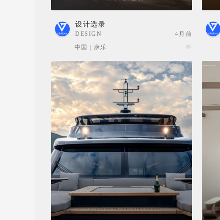
设计选录
DESIGN
4月前
SELECTION
中国 | 康乐