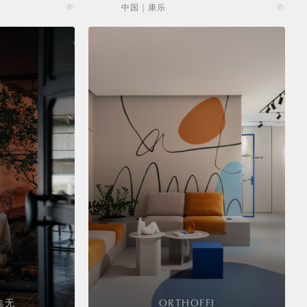
中国 | 康乐
集无
ORTHOFFI