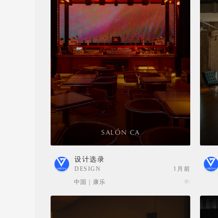
SALÓN CA
设计选录
DESIGN
1月前
SELECTION
中国 | 康乐