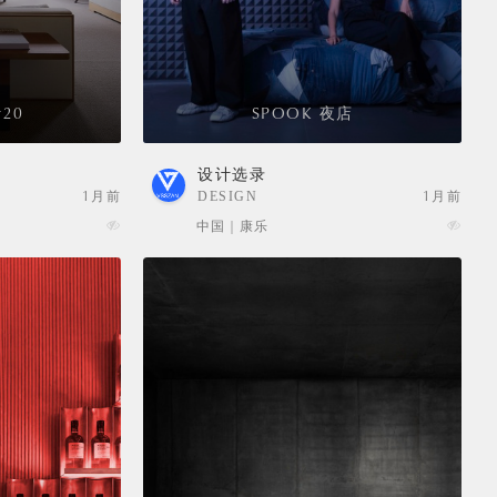
20
SPOOK 夜店
设计选录
1月前
DESIGN
1月前
SELECTION
中国 | 康乐