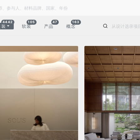
4442
105
47
163
硬装
软装
产品
概念