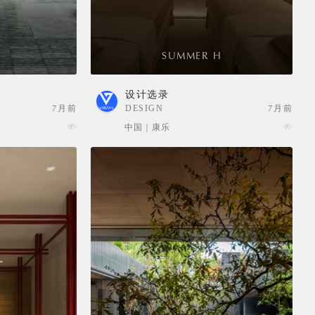
E
SUMMER H
设计选录
7月前
DESIGN
7月前
SELECTION
中国 | 康乐