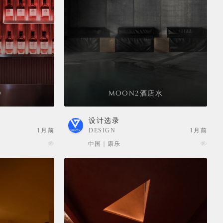
O
MOON2酒店水
设计选录
1月前
DESIGN
1月前
SELECTION
中国 | 康乐