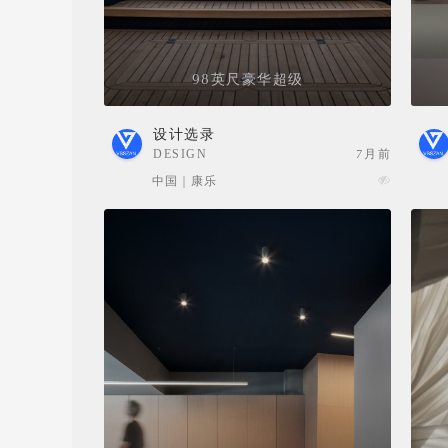
98英尺豪华超级
设计选录
DESIGN
7月前
SELECTION
中国 | 康乐