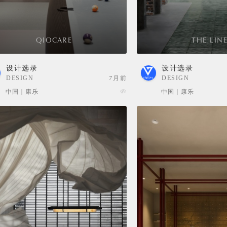
QIOCARE
THE LIN
设计选录
设计选录
DESIGN
7月前
DESIGN
SELECTION
SELECTION
中国 | 康乐
中国 | 康乐