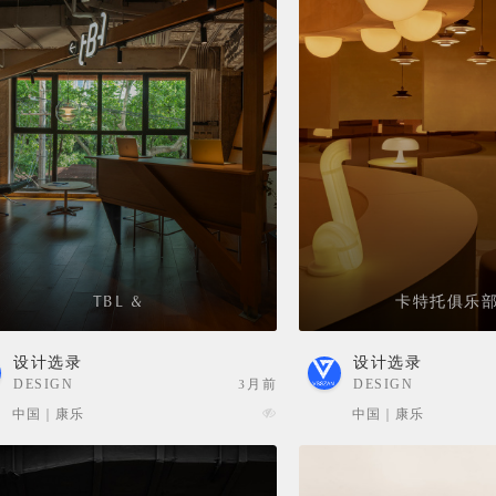
TBL &
卡特托俱乐部
设计选录
设计选录
DESIGN
3月前
DESIGN
SELECTION
SELECTION
中国 | 康乐
中国 | 康乐