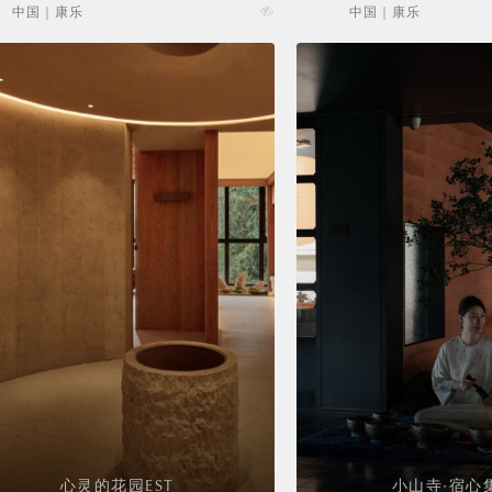
中国 | 康乐
中国 | 康乐
心灵的花园EST
小山寺·宿心