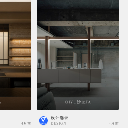
A
QIYU沙龙FA
设计选录
4月前
DESIGN
4月前
SELECTION