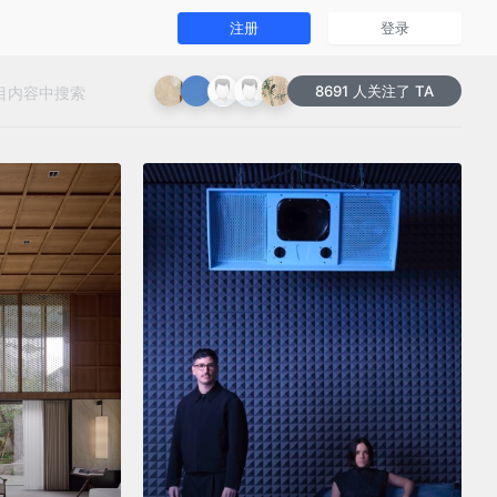
注册
登录
8691 人关注了 TA