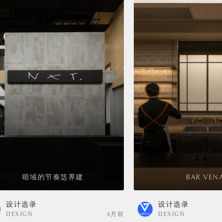
暗域的节奏笾界建
BAR VEN
设计选录
设计选录
DESIGN
4月前
DESIGN
SELECTION
SELECTION