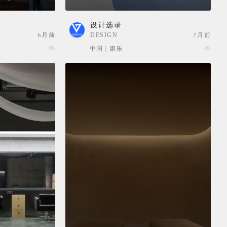
设计选录
6月前
DESIGN
7月前
SELECTION
中国 | 康乐