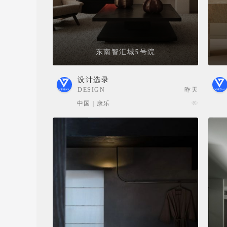
东南智汇城5号院
设计选录
DESIGN
昨天
SELECTION
中国 | 康乐