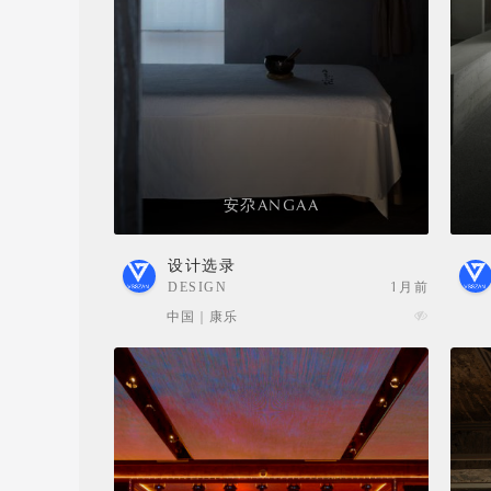
安尕ANGAA
设计选录
DESIGN
1月前
SELECTION
中国 | 康乐