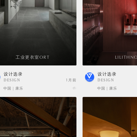
工业更衣室ORT
LILITHN
设计选录
设计选录
DESIGN
1月前
DESIGN
SELECTION
SELECTION
中国 | 康乐
中国 | 康乐