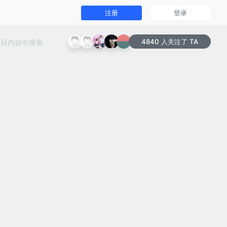
注册
登录
4840 人关注了 TA