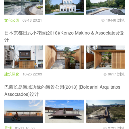
文化公园
03-13 20:21
19446 浏览
日本京都日式小花园(2018)(Kenzo Makino & Associates)设
计
建筑绿化
10-26 22:03
9617 浏览
巴西长岛海域边缘的海景公园(2018) (Boldarini Arquitetos
Associados)设计
景观
01-11 10:50
2721 浏览