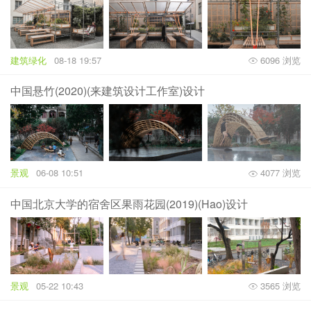
建筑绿化
08-18 19:57
6096 浏览
中国悬竹(2020)(来建筑设计工作室)设计
景观
06-08 10:51
4077 浏览
中国北京大学的宿舍区果雨花园(2019)(Hao)设计
景观
05-22 10:43
3565 浏览