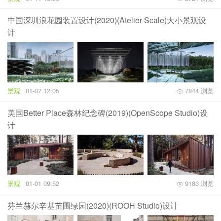
中国深圳浪花园装置设计(2020)(Atelier Scale)大小景观设
计
景观
01-07 12:05
7844 浏览
美国Better Place森林纪念碑(2019)(OpenScope Studio)设
计
景观
01-01 09:52
9183 浏览
芬兰赫尔辛基苗圃绿园(2020)(ROOH Studio)设计