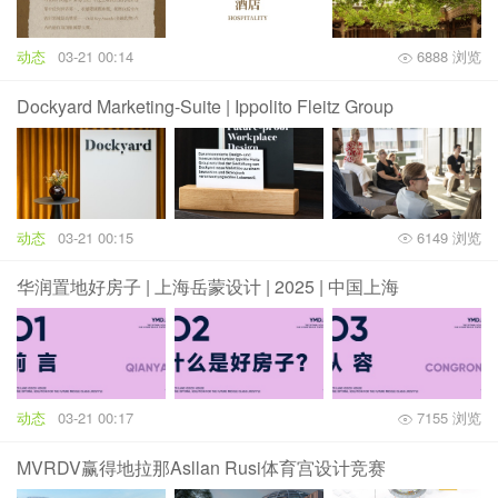
动态
03-21 00:14
6888 浏览
Dockyard Marketing-Suite | Ippolito Fleitz Group
动态
03-21 00:15
6149 浏览
华润置地好房子 | 上海岳蒙设计 | 2025 | 中国上海
动态
03-21 00:17
7155 浏览
MVRDV赢得地拉那Asllan Rusi体育宫设计竞赛