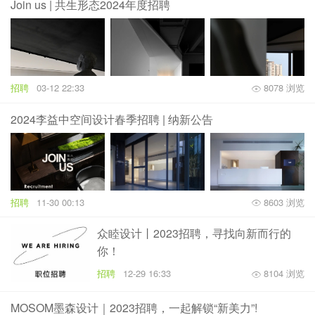
Join us | 共生形态2024年度招聘
招聘
03-12 22:33
8078 浏览
2024李益中空间设计春季招聘 | 纳新公告
招聘
11-30 00:13
8603 浏览
众睦设计丨2023招聘，寻找向新而行的
你！
招聘
12-29 16:33
8104 浏览
MOSOM墨森设计｜2023招聘，一起解锁“新美力”!