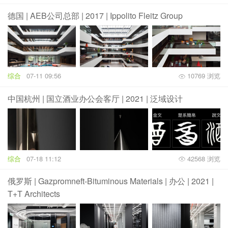
德国 | AEB公司总部 | 2017 | Ippolito Fleitz Group
综合
07-11 09:56
10769 浏览
中国杭州 | 国立酒业办公会客厅 | 2021 | 泛域设计
综合
07-18 11:12
42568 浏览
俄罗斯 | Gazpromneft-Bituminous Materials | 办公 | 2021 |
T+T Architects