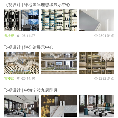
飞视设计 | 绿地国际理想城展示中心
售楼部
01-26 14:27
3604 浏览
飞视设计 | 悦公馆展示中心
售楼部
01-26 14:10
2882 浏览
飞视设计 | 中海宁波九唐酌月