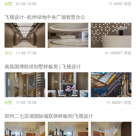
别墅
01-26 13:55
4055 浏览
飞视设计--杭州绿地中央广场智慧办公
办公
11-29 17:36
109057 浏览
南昌国博联排别墅样板房 | 飞视设计
别墅
11-02 16:58
48201 浏览
郑州二七滨湖国际城双拼样板间|飞视设计