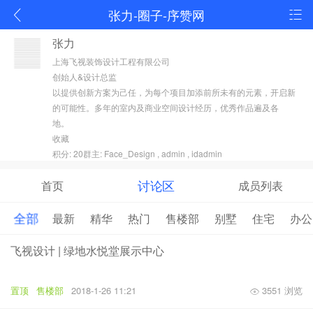
张力-圈子-序赞网
张力
上海飞视装饰设计工程有限公司
创始人&设计总监
以提供创新方案为己任，为每个项目加添前所未有的元素，开启新
的可能性。多年的室内及商业空间设计经历，优秀作品遍及各
地。
收藏
积分: 20群主:
Face_Design
,
admin
,
idadmin
讨论区
首页
成员列表
全部
最新
精华
热门
售楼部
别墅
住宅
办公
飞视设计 | 绿地水悦堂展示中心
置顶
售楼部
2018-1-26 11:21
3551 浏览