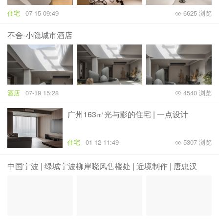
住宅
07-15 09:49
6625 浏览
不舍-小隐城市酒店
酒店
07-19 15:28
4540 浏览
广州163㎡光与影的住宅 | 一点设计
住宅
01-12 11:49
5307 浏览
中国宁波 | 绿城宁波柳岸晓风售楼处 | 近境制作 | 唐忠汉