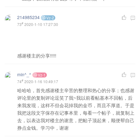
214985234
Vz-2
#
73
2020-1-10 17:27:30
感谢楼主的分享!!!!!
min^_^
Vz-1
#
74
2020-1-16 10:49:17
哈哈哈，首先感谢楼主辛苦的整理和热心的分享；也感谢
评论里的复制评论逗笑了我~我以前看帖基本不回帖，后
来我发现，这样不但会花掉我的金币，而且不厚道。于是
我把这段文字保存在记事本里，每看一个帖子，就复制上
去，以表达我对楼主的谢意，把帖子顶起来，顺便帮自己
挣点金钱。学习中，谢谢