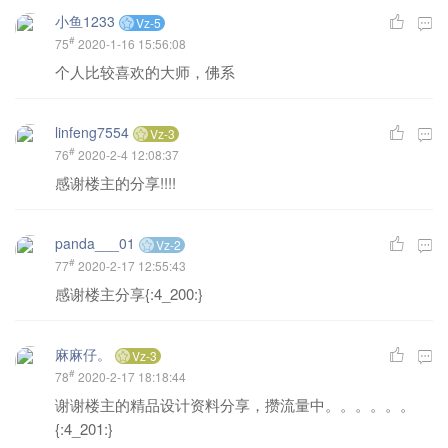
小鱼1233
Vz-5
#
75
2020-1-16 15:56:08
个人比较喜欢的大师，佛系
linfeng7554
Vz-3
#
76
2020-2-4 12:08:37
感谢楼主的分享!!!!
panda___01
Vz-2
#
77
2020-2-17 12:55:43
感谢楼主分享{:4_200:}
麻麻仔。
Vz-3
#
78
2020-2-17 18:18:44
谢谢楼主的精品设计资料分享，攒流量中。。。。。。
{:4_201:}