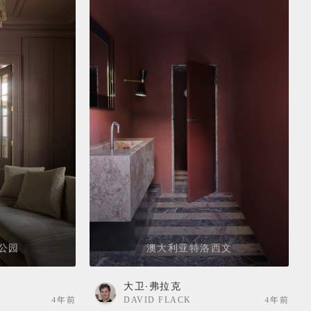
公园
澳大利亚特洛西文
大卫·弗拉克
4年前
DAVID FLACK
4年前