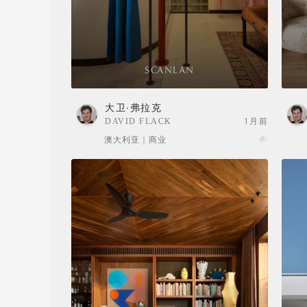
SCANLAN
大卫·弗拉克
DAVID FLACK
1月前
澳大利亚 | 商业