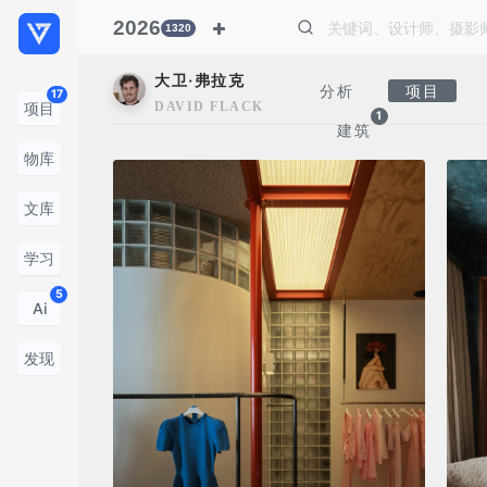
2026
1320
大卫·弗拉克
分析
项目
17
DAVID FLACK
项目
1
建筑
物库
文库
学习
5
Ai
发现