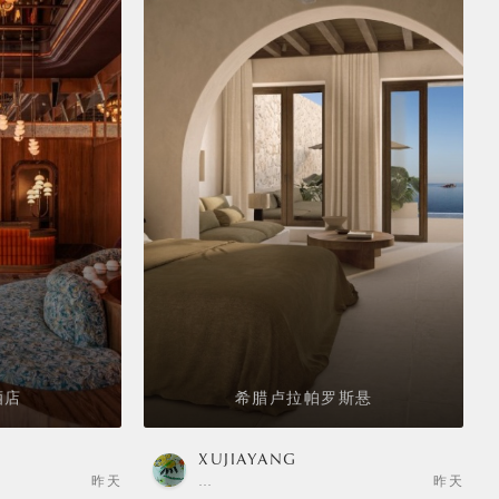
酒店
希腊卢拉帕罗斯悬
XUJIAYANG
昨天
…
昨天