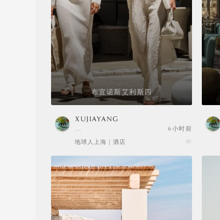
布宜诺斯艾利斯四
XUJIAYANG
…
6小时前
地球人上海 | 酒店