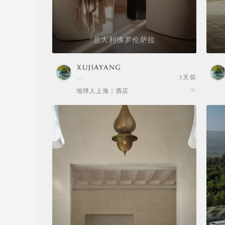
意大利佛罗伦萨拉
XUJIAYANG
…
3天前
地球人上海 | 酒店