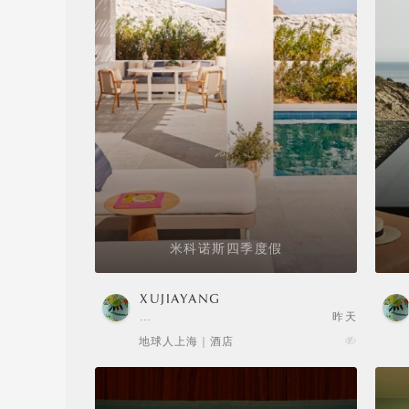
米科诺斯四季度假
XUJIAYANG
…
昨天
地球人上海 | 酒店