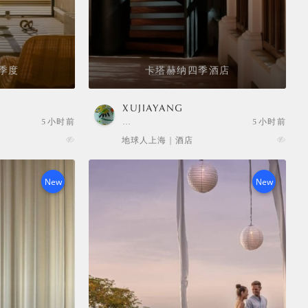
季度
卡塔赫纳四季酒店
XUJIAYANG
5小时前
…
5小时前
地球人上海 | 酒店
New
New