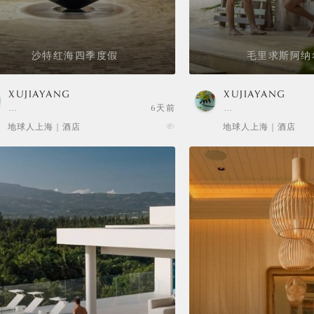
沙特红海四季度假
毛里求斯阿纳
XUJIAYANG
XUJIAYANG
…
6天前
…
地球人上海 | 酒店
地球人上海 | 酒店