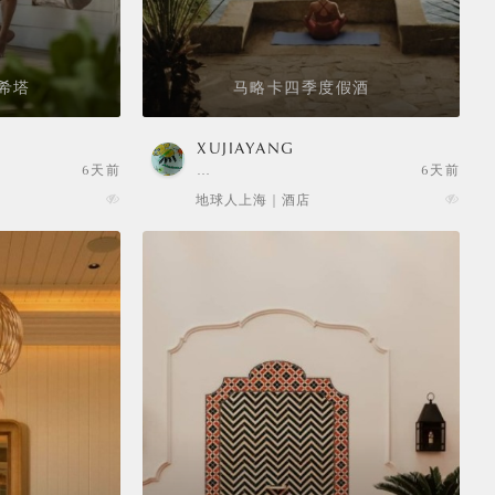
希塔
马略卡四季度假酒
XUJIAYANG
6天前
…
6天前
地球人上海 | 酒店