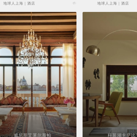
地球人上海 | 酒店
地球人上海 | 酒店
威尼斯艾莱尔斯帕
科莫湖卡萨比