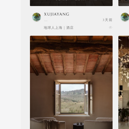
XUJIAYANG
…
3天前
地球人上海 | 酒店