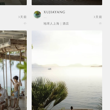
XUJIAYANG
3天前
…
3天前
地球人上海 | 酒店