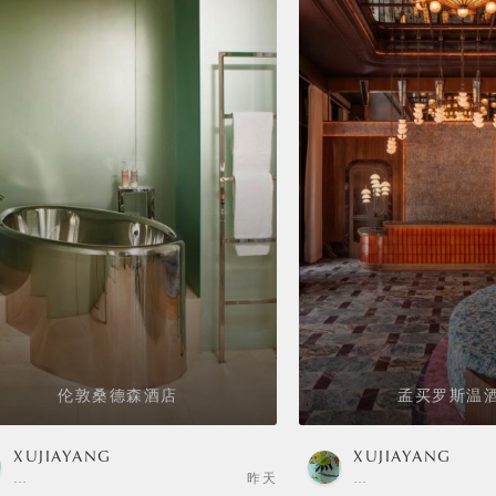
伦敦桑德森酒店
孟买罗斯温
XUJIAYANG
XUJIAYANG
…
昨天
…