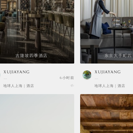
吉隆坡四季酒店
东京大手町四
XUJIAYANG
XUJIAYANG
…
6小时前
…
地球人上海 | 酒店
地球人上海 | 酒店