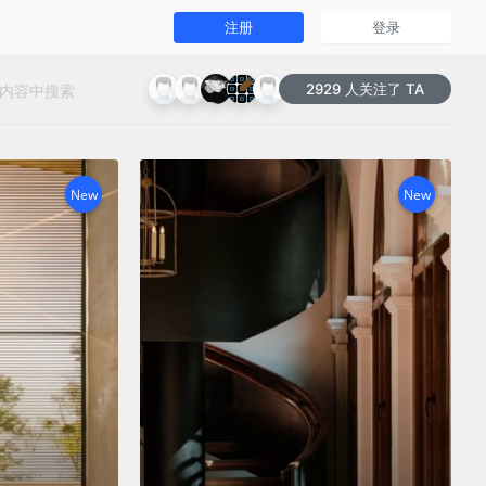
注册
登录
2929 人关注了 TA
New
New