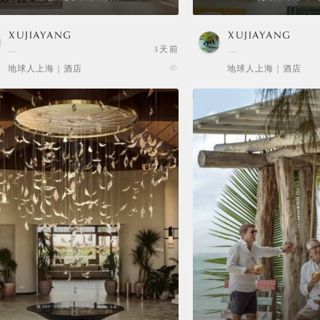
XUJIAYANG
XUJIAYANG
…
3天前
…
地球人上海 | 酒店
地球人上海 | 酒店