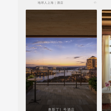
地球人上海 | 酒店
奥斯丁1 号酒店