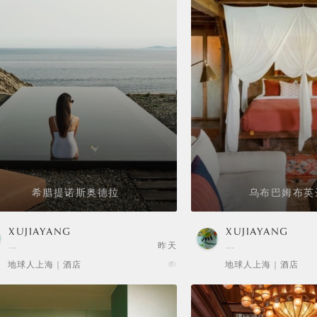
希腊提诺斯奥德拉
乌布巴姆布英
XUJIAYANG
XUJIAYANG
…
昨天
…
地球人上海 | 酒店
地球人上海 | 酒店