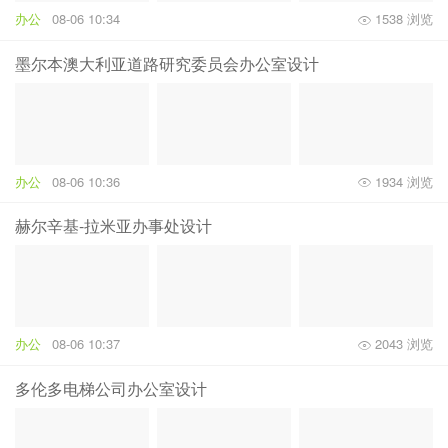
办公
08-06 10:34
1538 浏览
墨尔本澳大利亚道路研究委员会办公室设计
办公
08-06 10:36
1934 浏览
赫尔辛基-拉米亚办事处设计
办公
08-06 10:37
2043 浏览
多伦多电梯公司办公室设计