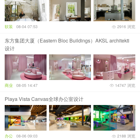
软装
08-04 07:53
2916 浏览
东方集团大厦（Eastern Bloc Buildings）AKSL architekti
设计
商业
08-05 14:47
14747 浏览
Playa Vista Canvas全球办公室设计
办公
08-06 09:03
2188 浏览