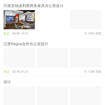
印第安纳波利斯商务家具办公室设计
办公
08-06 10:31
1504 浏览
汉堡Regus合作办公室设计
办公
03-16 21:21
1726 浏览
设计