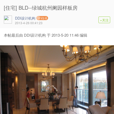
[住宅] BLD--绿城杭州阑园样板房
DDI设计机构
Vz-6
+关注
2013-4-26 00:41:23
本帖最后由 DDI设计机构 于 2013-5-20 11:46 编辑