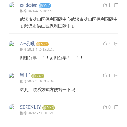
zs_design
1
Vz-5
推荐
2021-4-15 20:39:20
武汉市洪山区保利国际中心武汉市洪山区保利国际中
心武汉市洪山区保利国际中心
A~吼吼
2
Vz-4
推荐
2021-4-15 15:29:19
谢谢分享！！！谢谢分享！！！！
黑土`
1
Vz-3
推荐
2022-3-16 09:26:02
家具厂联系方式方便给一下吗
SE7ENLIY
0
Vz-3
推荐
2021-9-2 16:03:59