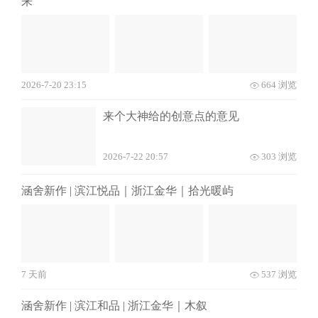
来
2026-7-20 23:15
664 浏览
来个大神给的创意点的意见
2026-7-22 20:57
303 浏览
涵舍新作 | 滨江悦品｜浙江金华｜拾光暖屿
7 天前
537 浏览
涵舍新作 | 滨江和品 | 浙江金华｜木叙