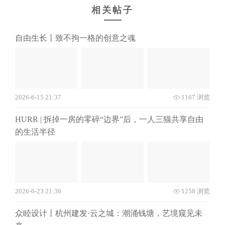
相关帖子
自由生长丨致不拘一格的创意之魂
2026-6-15 21:37
1167 浏览
HURR | 拆掉一房的零碎“边界”后，一人三猫共享自由
的生活半径
2026-6-23 21:36
1258 浏览
众睦设计丨杭州建发·云之城：潮涌钱塘，艺境窥见未