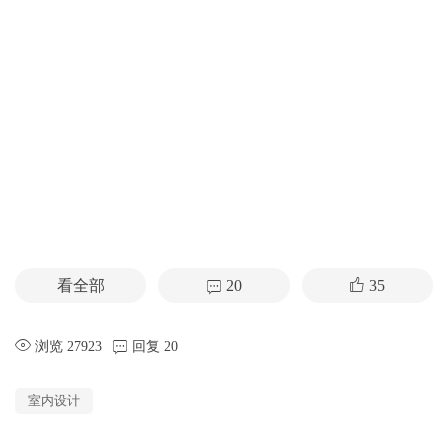
看全部
20
35
浏览 27923
回复 20
室内设计