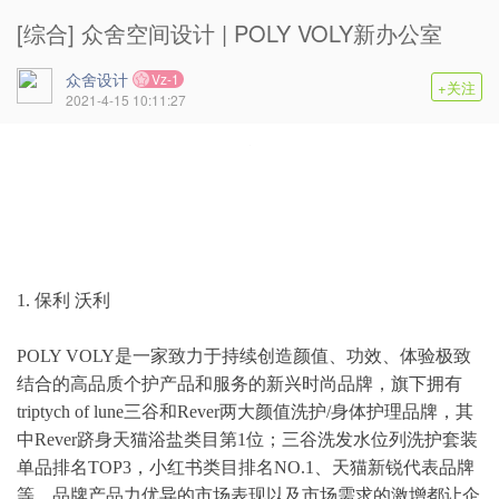
[综合] 众舍空间设计 | POLY VOLY新办公室
众舍设计
Vz-1
+关注
2021-4-15 10:11:27
1. 保利 沃利
POLY VOLY是一家致力于持续创造颜值、功效、体验极致
结合的高品质个护产品和服务的新兴时尚品牌，旗下拥有
triptych of lune三谷和Rever两大颜值洗护/身体护理品牌，其
中Rever跻身天猫浴盐类目第1位；三谷洗发水位列洗护套装
单品排名TOP3，小红书类目排名NO.1、天猫新锐代表品牌
等。品牌产品力优异的市场表现以及市场需求的激增都让企