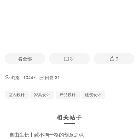
看全部
31
9
浏览 110447
回复 31
室内设计
家具设计
产品设计
建筑设计
相关帖子
自由生长丨致不拘一格的创意之魂