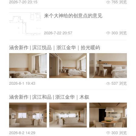
2026-7-20 23:15
765 浏览
来个大神给的创意点的意见
2026-7-22 20:57
303 浏览
涵舍新作 | 滨江悦品｜浙江金华｜拾光暖屿
2026-8-1 19:43
537 浏览
涵舍新作 | 滨江和品 | 浙江金华｜木叙
2026-8-2 14:29
303 浏览