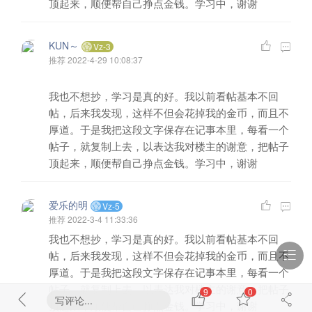
顶起来，顺便帮自己挣点金钱。学习中，谢谢
KUN～
Vz-3
推荐
2022-4-29 10:08:37
我也不想抄，学习是真的好。我以前看帖基本不回
帖，后来我发现，这样不但会花掉我的金币，而且不
厚道。于是我把这段文字保存在记事本里，每看一个
帖子，就复制上去，以表达我对楼主的谢意，把帖子
顶起来，顺便帮自己挣点金钱。学习中，谢谢
爱乐的明
Vz-5
推荐
2022-3-4 11:33:36
我也不想抄，学习是真的好。我以前看帖基本不回
帖，后来我发现，这样不但会花掉我的金币，而且不
厚道。于是我把这段文字保存在记事本里，每看一个
帖子，就复制上去，以表达我对楼主的谢意，把帖子
9
0
写评论...
顶起来，顺便帮自己挣点金钱。学习中，谢谢