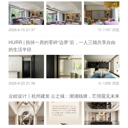
2026-6-15 21:37
1167 浏览
HURR | 拆掉一房的零碎“边界”后，一人三猫共享自由
的生活半径
2026-6-23 21:36
1258 浏览
众睦设计丨杭州建发·云之城：潮涌钱塘，艺境窥见未来