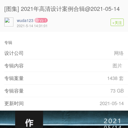
[图集] 2021年高清设计案例合辑@2021-05-14
wuda123
Vz-1
+关注
2021-5-14 14:31:01
专辑
设计公司
网络
专辑内容
图片
专辑案量
1438 套
专辑容量
73 GB
更新时间
2021-05-14