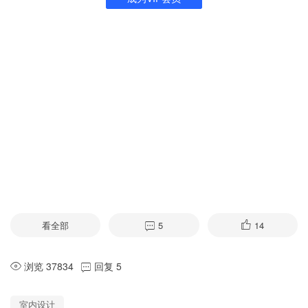
看全部
5
14
浏览 37834
回复 5
室内设计