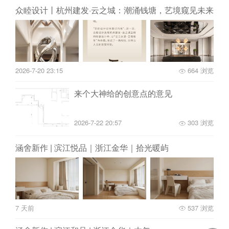
众睦设计丨杭州建发·云之城：潮涌钱塘，艺境窥见未来
2026-7-20 23:15
664 浏览
来个大神给的创意点的意见
2026-7-22 20:57
303 浏览
涵舍新作 | 滨江悦品｜浙江金华｜拾光暖屿
7 天前
537 浏览