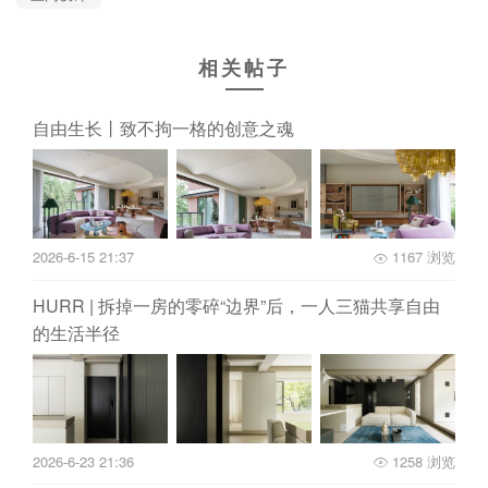
相关帖子
自由生长丨致不拘一格的创意之魂
2026-6-15 21:37
1167 浏览
HURR | 拆掉一房的零碎“边界”后，一人三猫共享自由
的生活半径
2026-6-23 21:36
1258 浏览