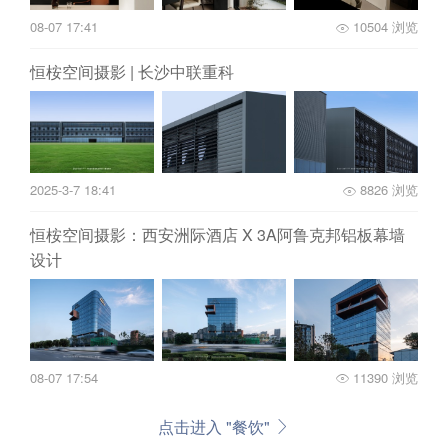
08-07 17:41
10504 浏览
恒桉空间摄影 | 长沙中联重科
2025-3-7 18:41
8826 浏览
恒桉空间摄影：西安洲际酒店 X 3A阿鲁克邦铝板幕墙
设计
08-07 17:54
11390 浏览
点击进入 "餐饮"