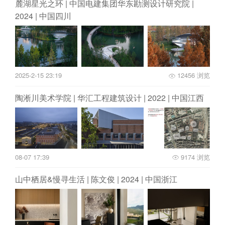
麓湖星光之环 | 中国电建集团华东勘测设计研究院 |
2024 | 中国四川
2025-2-15 23:19
12456 浏览
陶淅川美术学院 | 华汇工程建筑设计 | 2022 | 中国江西
08-07 17:39
9174 浏览
山中栖居&慢寻生活 | 陈文俊 | 2024 | 中国浙江