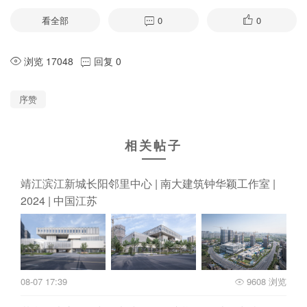
看全部
0
0
浏览 17048
回复 0
序赞
相关帖子
靖江滨江新城长阳邻里中心 | 南大建筑钟华颖工作室 |
2024 | 中国江苏
08-07 17:39
9608 浏览