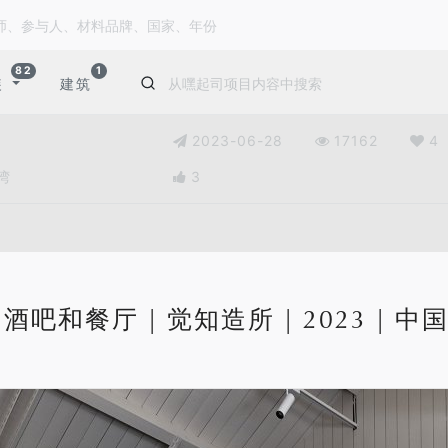
82
1
装
建筑
2023-06-28
17162
4
台湾
3
ip 酒吧和餐厅 | 觉知造所 | 2023 | 