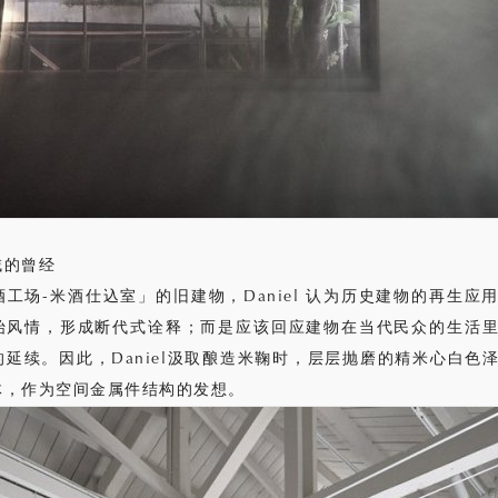
域的曾经
工场-米酒仕込室」的旧建物，Daniel 认为历史建物的再生应
始风情，形成断代式诠释；而是应该回应建物在当代民众的生活
延续。因此，Daniel汲取酿造米鞠时，层层抛磨的精米心白色
体，作为空间金属件结构的发想。