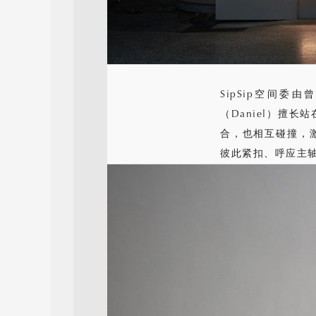
SipSip空间委
（Daniel）擅
合，也相互碰撞，
彼此紧扣、呼应主