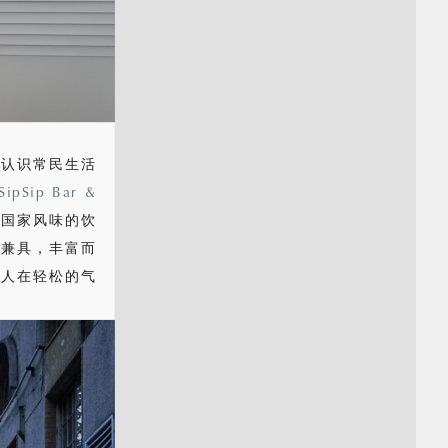
速认识常民生活
SipSip Bar &
同国家风味的饮
围兼具，丰富而
众人在轻松的气