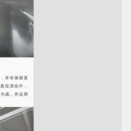
用，并非保留某
里真实演化中，
泽为底，并运用