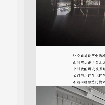
让空间对映历史场
面对前身是「台北酒
个时代的历史或原
如何与之产生记忆的
不锈钢桶酿造的槽