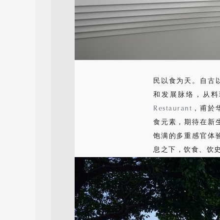
民以食为天。自古
和发展脉络，从料
Restaurant
，甫於
食元素，期待在新
饱满的多重感官体
息之下，饮食、饮