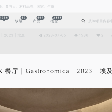
1258
52
667
2851
装
软装
产品
概念
 | 2023 | 埃及
2023-07-05
1536
2
K 餐厅 | Gastronomica | 2023 | 埃