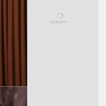
AI文本分析中……