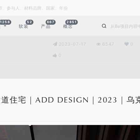
1258
52
667
2851
装
软装
产品
概念
2023-07-17
6547
0
0
住宅 | ADD DESIGN | 2023 | 