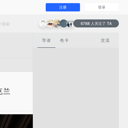
注册
登录
6788 人关注了 TA
导读
色卡
交流
乌克兰