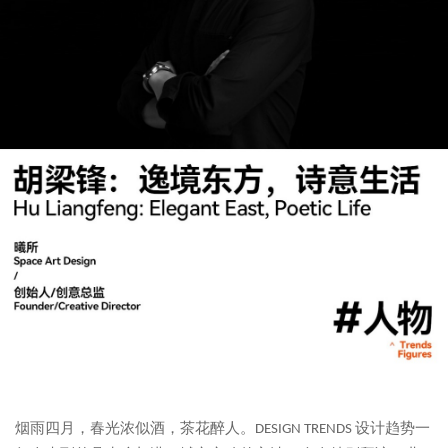
烟雨四月，春光浓似酒，茶花醉人。
设计趋势一
DESIGN TRENDS