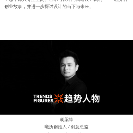
创业故事，并进一步探讨设计的当下与未来。
胡梁锋
曦所创始人
创意总监
/