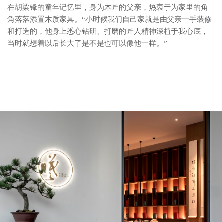
在胡梁锋的童年记忆里，身为木匠的父亲，热衷于为家里的角
角落落添置木质家具。
“小时候我们自己家就是由父亲一手装修
和打造的，他身上悉心钻研、打磨的匠人精神深植于我心底，
当时就想着以后长大了是不是也可以像他一样。”