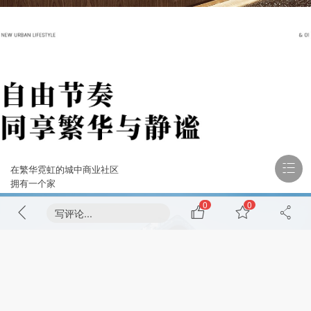
在繁华霓虹的城中商业社区
拥有一个家
0
0
写评论...