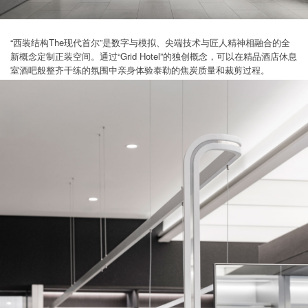
“西装结构The现代首尔”是数字与模拟、尖端技术与匠人精神相融合的全
新概念定制正装空间。通过“Grid Hotel”的独创概念，可以在精品酒店休息
室酒吧般整齐干练的氛围中亲身体验泰勒的焦炭质量和裁剪过程。