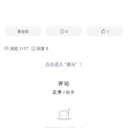
看全部
0
1
浏览 1117
回复 0
点击进入 "康乐"
评论
正序
/
倒序