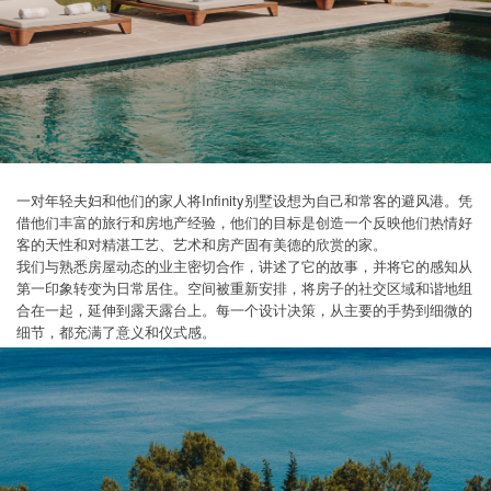
一对年轻夫妇和他们的家人将Infinity别墅设想为自己和常客的避风港。凭
借他们丰富的旅行和房地产经验，他们的目标是创造一个反映他们热情好
客的天性和对精湛工艺、艺术和房产固有美德的欣赏的家。
我们与熟悉房屋动态的业主密切合作，讲述了它的故事，并将它的感知从
第一印象转变为日常居住。空间被重新安排，将房子的社交区域和谐地组
合在一起，延伸到露天露台上。每一个设计决策，从主要的手势到细微的
细节，都充满了意义和仪式感。