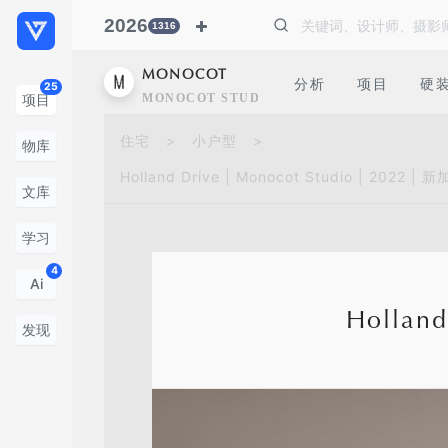
2026
1316
MONOCOT
分析
项目
硬
25
MONOCOT STUDIO
项目
住宅
>
小户型
>
物库
Holland Drive | Monocot Studio | 2022 | 
文库
学习
4
Ai
Holland
发现