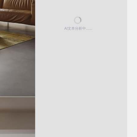
AI文本分析中……