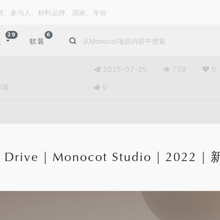
29
6
装
软装
2025-07-25
739
0
新加坡
0
 Drive | Monocot Studio | 2022 