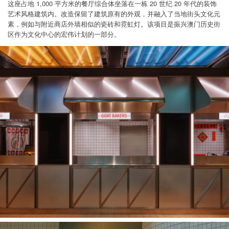
这座占地 1,000 平方米的餐厅综合体坐落在一栋 20 世纪 20 年代的装饰
艺术风格建筑内。改造保留了建筑原有的外观，并融入了当地街头文化元
素，例如与附近商店外墙相似的瓷砖和霓虹灯。该项目是振兴澳门历史街
区作为文化中心的宏伟计划的一部分。