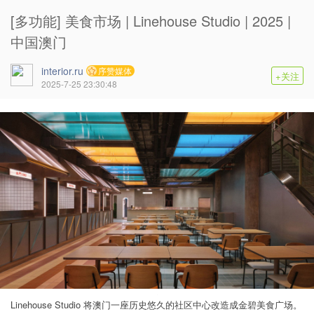
[多功能] 美食市场 | Linehouse Studio | 2025 |
中国澳门
interior.ru
序赞媒体
+关注
2025-7-25 23:30:48
Linehouse Studio 将澳门一座历史悠久的社区中心改造成金碧美食广场。