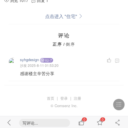
浏览 1017
回复 1
点击进入 "住宅"
评论
正序
/
倒序
syhgdesign
Vz-7
沙发
2025-8-11 01:53:20
感谢楼主辛苦分享
首页
|
登录
|
注册
© Comsenz Inc.
0
0
写评论...