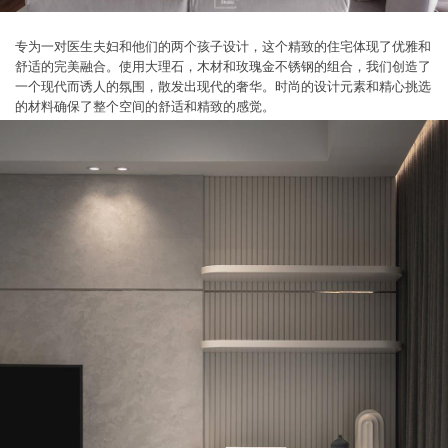
专为一对医生夫妇和他们的两个孩子设计，这个精致的住宅体现了优雅和
舒适的完美融合。使用大理石，木材和玫瑰金不锈钢的组合，我们创造了
一个现代而诱人的氛围，散发出现代的奢华。时尚的设计元素和精心挑选
的材料确保了整个空间的舒适和精致的感觉。