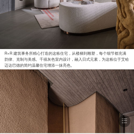
R+R 建筑事务所精心打造的这栋住宅，从楼梯到雕塑，每个细节都充满
韵律、克制与美感。千禧灰色室内设计，融入日式元素，为这栋位于艾哈
迈达巴德的简约温馨住宅增添一抹亮色。