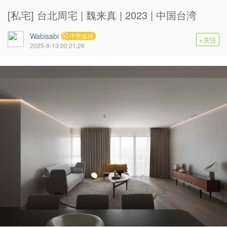
[私宅] 台北周宅 | 魏来真 | 2023 | 中国台湾
Wabisabi
序赞媒体
+关注
2025-8-13 00:21:26