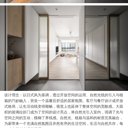
设计理念：以日式风为基调，透过开放空间的运用、自然光线的引入与植
栽的巧妙融入，营造一个温馨且舒适的居家氛围。客厅与餐厅设计成开放
式格局，让生活动线变得顺畅，视觉上也延伸了整体空间的宽敞感。大面
积的玻璃拉折门成为了空间的设计亮点，将自然光引入室内，强调了光与
空间之间的互动，模糊了界线感。自然光、植栽与温和的材质完美融合，
为家带来一个充满自然氛围且井然有序的生活空间，生活与自然共存，每