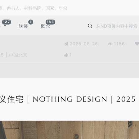
127
1
183
装
软装
概念
2025-08-26
1156
25 | 中国北京
1
宅 | NOTHING DESIGN | 2025