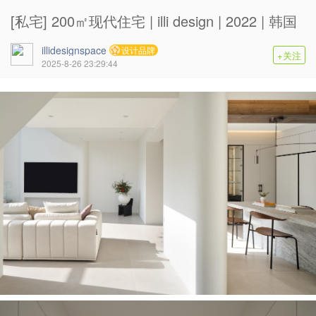
[私宅] 200㎡现代住宅 | illi design | 2022 | 韩国
illidesignspace
设计品牌
+关注
2025-8-26 23:29:44