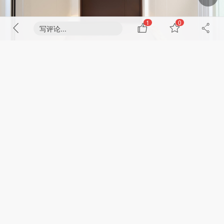
1
0
写评论...