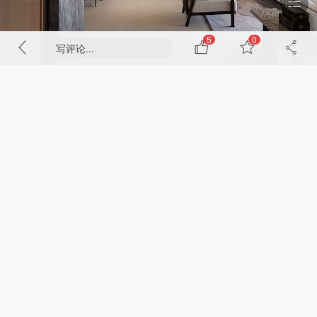
5
0
写评论...
85%
剩下
内容需要成为VIP会员解锁
成为VIP会员