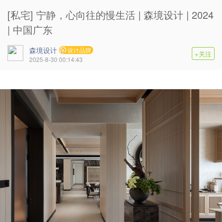
[私宅] 宁静，心向往的慢生活 | 森境设计 | 2024
| 中国广东
森境设计
设计品牌
+关注
2025-8-30 00:14:43