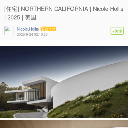
[住宅] NORTHERN CALIFORNIA | Nicole Hollis
| 2025 | 美国
Nicole.Hollis
设计师
+关注
2025-9-24 02:16:26