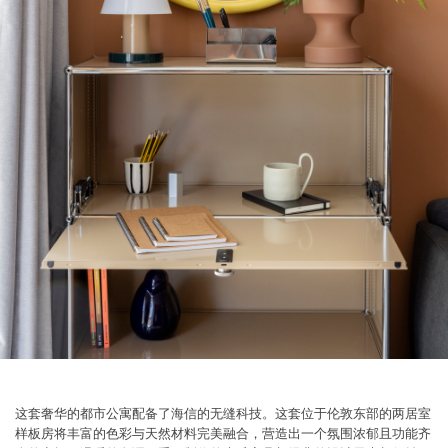
这套奢华的都市公寓配备了海信的无缝科技。这套位于伦敦东部的两居室
样板房将丰富的色彩与天然材料完美融合，营造出一个氛围浓郁且功能齐