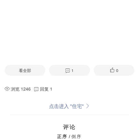
看全部
1
0
浏览 1246
回复 1
点击进入 "住宅"
评论
正序
/
倒序