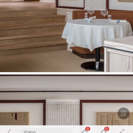
0
0
写评论...