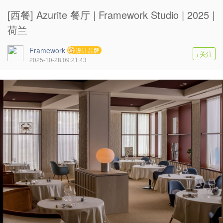
[西餐] Azurite 餐厅 | Framework Studio | 2025 |
荷兰
Framework
设计品牌
+关注
2025-10-28 09:21:43