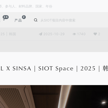
24
2
装
产品
025 | 韩国
2025-10-29
1740
2
L X SINSA | SIOT Space | 2025 |