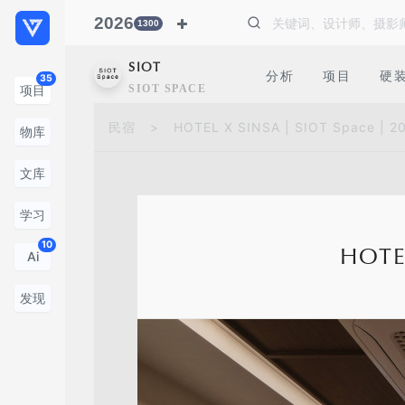
2026
1300
SIOT
分析
项目
硬
35
SIOT SPACE
项目
民宿
>
HOTEL X SINSA | SIOT Space | 2
物库
文库
学习
10
HOTE
Ai
发现