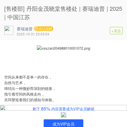
[售楼部] 丹阳金茂晓棠售楼处 | 赛瑞迪普 | 2025
| 中国江苏
赛瑞迪普
设计品牌
+关注
2025-10-31 23:03:04
空间从来都不是单一的存在，
自然与艺术，
缔结出一种微妙而深刻的链接，
指引着空间的风格走向，
共同塑造着我们的感知与体验。
85%
剩下
内容需要成为VIP会员解锁
成为VIP会员